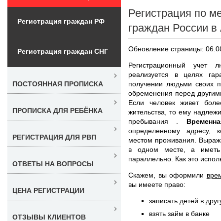
Регистрация по м
Регистрация граждан РФ
граждан России в
Обновление страницы: 06.0
Регистрация граждан СНГ
Регистрационный учет
реализуется в целях гар
получении людьми своих п
ПОСТОЯННАЯ ПРОПИСКА
обременения перед другим
Если человек живет бол
ПРОПИСКА ДЛЯ РЕБЁНКА
жительства, то ему надлеж
пребывания .
Временн
определенному адресу, 
РЕГИСТРАЦИЯ ДЛЯ РВП
местом проживания. Выраж
в одном месте, а иметь
параллельно. Как это испол
ОТВЕТЫ НА ВОПРОСЫ
Скажем, вы оформили
вре
вы имеете право:
ЦЕНА РЕГИСТРАЦИИ
записать детей в дру
взять займ в банке
ОТЗЫВЫ КЛИЕНТОВ