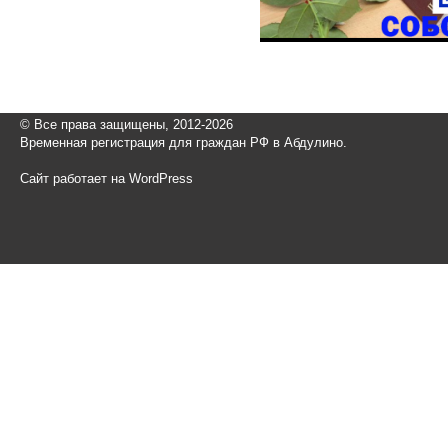
© Все права защищены, 2012-2026
Временная регистрация для граждан РФ в Абдулино.
Сайт работает на WordPress