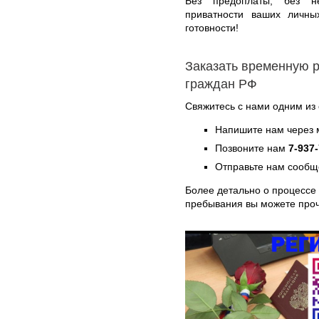
Без предоплаты, без н
приватности ваших личны
готовности!
Заказать временную 
граждан РФ
Свяжитесь с нами одним из
Напишите нам через 
Позвоните нам
7-937
Отправьте нам сообщ
Более детально о процессе
пребывания вы можете про