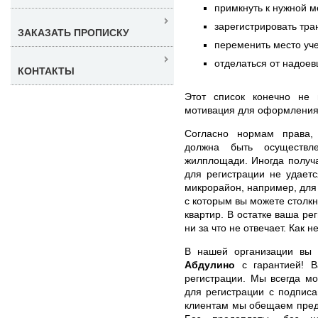
примкнуть к нужной м
зарегистрировать тра
ЗАКАЗАТЬ ПРОПИСКУ
переменить место уче
отделаться от надоев
КОНТАКТЫ
Этот список конечно не 
мотивация для оформления
Согласно нормам права
должна быть осуществл
жилплощади. Иногда получа
для регистрации не удает
микрорайон, например, для
с которым вы можете столкн
квартир. В остатке ваша ре
ни за что не отвечает. Как н
В нашей организации вы
Абдулино
с гарантией! В
регистрации. Мы всегда м
для регистрации с подпис
клиентам мы обещаем предо